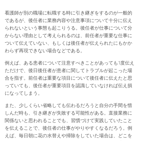
看護師が別の職場に転職する時に引き継ぎをするのが一般的
であるが、後任者に業務内容や注意事項について十分に伝え
られないという事態も起こりうる。後任者が仕事について分
からない理由として考えられるのは、前任者が重要な仕事に
ついて伝えていない、もしくは後任者が伝えられたにもかか
わらず再現できない場合などである。
例えば、ある患者について注意すべきことがあっても1度伝え
ただけで、後日後任者が患者に関してトラブルが起こった場
合を指す。前任者は重要な項目について後任者に伝えたと思
っていても、後任者が重要項目を認識していなければ伝え損
になってしまう。
また、少しくらい省略しても伝わるだろうと自分の手間を惜
しんだ時も、引き継ぎが失敗する可能性がある。直接業務に
関係ないと思われることでも、習慣づけて実践していたこと
を伝えることで、後任者の仕事がやりやすくなるだろう。例
えば、毎日朝に花の水替えや掃除をしていた場合は、どこを