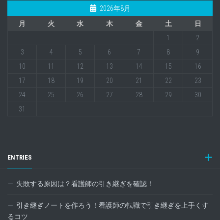
2026年8月
月
火
水
木
金
土
日
1
2
3
4
5
6
7
8
9
10
11
12
13
14
15
16
17
18
19
20
21
22
23
24
25
26
27
28
29
30
31
ENTRIES
失敗する原因は？看護師の引き継ぎを確認！
引き継ぎノートを作ろう！看護師の転職で引き継ぎを上手くす
るコツ