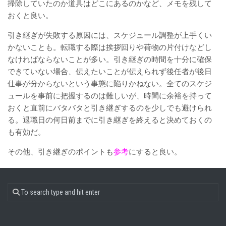
掃除していたのか道具はどこにあるのかなど、メモを残して
おくと良い。
引き継ぎが失敗する原因には、スケジュール調整が上手くい
かないことも。転職する際は挨拶回りや荷物の片付けなどし
なければならないことが多い。引き継ぎの時間を十分に確保
できていない場合、伝えたいことが伝えられず後任者が後日
仕事が分からないという事態に陥りかねない。全てのスケジ
ュールを事前に把握するのは難しいが、時間に余裕を持って
おくと直前にバタバタと引き継ぎするのを少しでも避けられ
る。退職日の何日前までに引き継ぎを終えると決めておくの
も有効だ。
その他、引き継ぎのポイントも
参考
にすると良い。