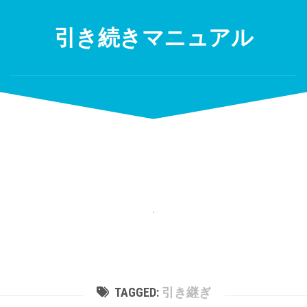
Skip
to
引き続きマニュアル
content
TAGGED:
引き継ぎ