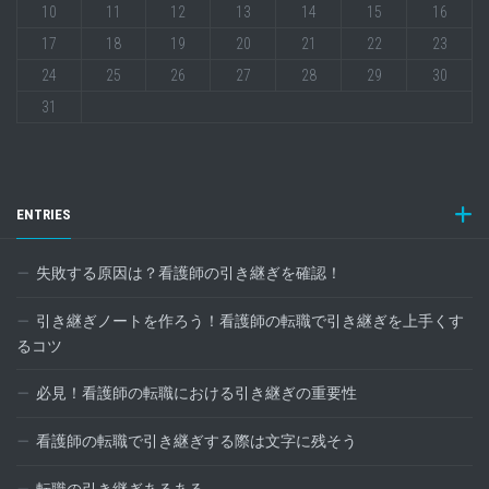
10
11
12
13
14
15
16
17
18
19
20
21
22
23
24
25
26
27
28
29
30
31
ENTRIES
失敗する原因は？看護師の引き継ぎを確認！
引き継ぎノートを作ろう！看護師の転職で引き継ぎを上手くす
るコツ
必見！看護師の転職における引き継ぎの重要性
看護師の転職で引き継ぎする際は文字に残そう