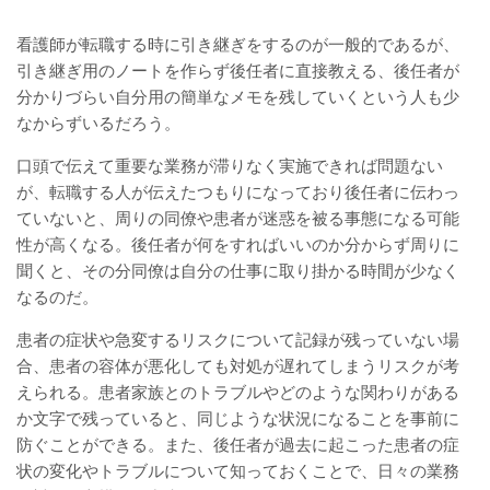
看護師が転職する時に引き継ぎをするのが一般的であるが、
引き継ぎ用のノートを作らず後任者に直接教える、後任者が
分かりづらい自分用の簡単なメモを残していくという人も少
なからずいるだろう。
口頭で伝えて重要な業務が滞りなく実施できれば問題ない
が、転職する人が伝えたつもりになっており後任者に伝わっ
ていないと、周りの同僚や患者が迷惑を被る事態になる可能
性が高くなる。後任者が何をすればいいのか分からず周りに
聞くと、その分同僚は自分の仕事に取り掛かる時間が少なく
なるのだ。
患者の症状や急変するリスクについて記録が残っていない場
合、患者の容体が悪化しても対処が遅れてしまうリスクが考
えられる。患者家族とのトラブルやどのような関わりがある
か文字で残っていると、同じような状況になることを事前に
防ぐことができる。また、後任者が過去に起こった患者の症
状の変化やトラブルについて知っておくことで、日々の業務