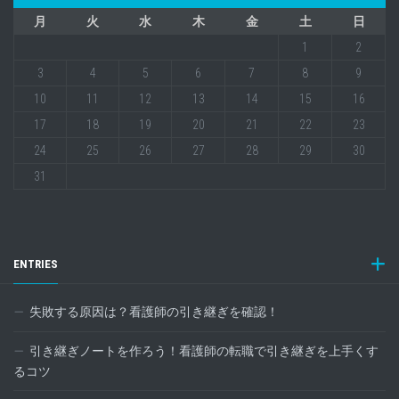
月
火
水
木
金
土
日
1
2
3
4
5
6
7
8
9
10
11
12
13
14
15
16
17
18
19
20
21
22
23
24
25
26
27
28
29
30
31
ENTRIES
失敗する原因は？看護師の引き継ぎを確認！
引き継ぎノートを作ろう！看護師の転職で引き継ぎを上手くす
るコツ