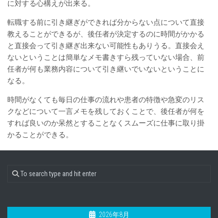
に対する心構えが出来る。
転職する前に引き継ぎができれば分からない点について直接
教えることができるが、後任者が決定するのに時間がかかる
と直接会って引き継ぎ出来ない可能性もありうる。直接会え
ないということは簡単なメモ書きすら残っていない場合、前
任者が何も業務内容について引き継いでいないということに
なる。
時間がなくても毎日の仕事の流れや患者の特徴や急変のリス
クなどについて一言メモを残しておくことで、後任者が何を
すれば良いのか呆然とすることなくスムーズに仕事に取り掛
かることができる。
2026年8月