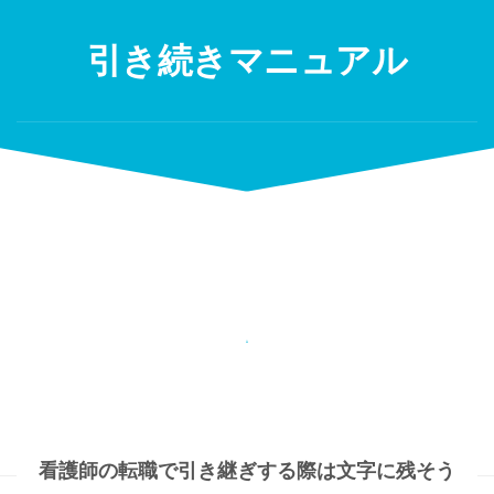
Skip
to
引き続きマニュアル
content
看護師の転職で引き継ぎする際は文字に残そう